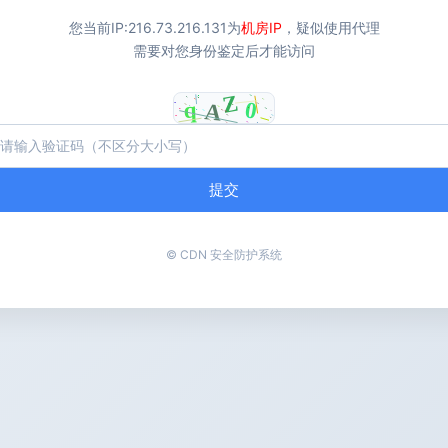
您当前IP:
216.73.216.131
为
机房IP
，疑似使用代理
需要对您身份鉴定后才能访问
提交
© CDN 安全防护系统